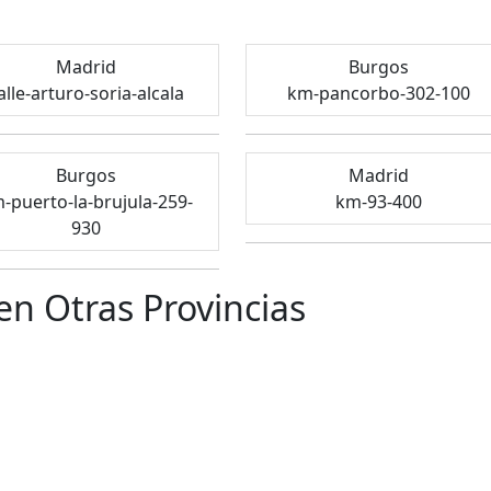
Madrid
Burgos
alle-arturo-soria-alcala
km-pancorbo-302-100
Burgos
Madrid
-puerto-la-brujula-259-
km-93-400
930
en Otras Provincias