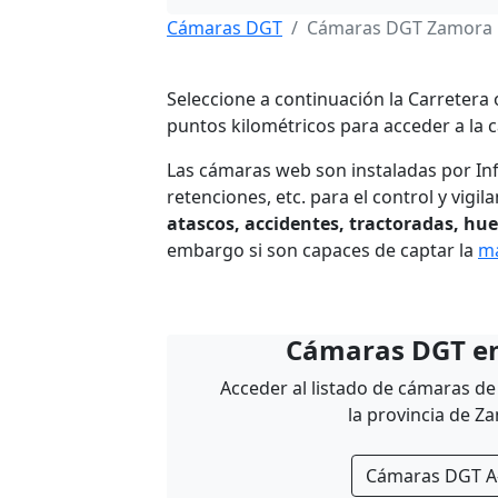
Cámaras DGT
Cámaras DGT Zamora
Seleccione a continuación la Carretera
puntos kilométricos para acceder a la c
Las cámaras web son instaladas por I
retenciones, etc. para el control y vigil
atascos, accidentes, tractoradas, hu
embargo si son capaces de captar la
ma
Cámaras DGT en
Acceder al listado de cámaras de 
la provincia de Z
Cámaras DGT A