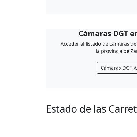
Cámaras DGT en
Acceder al listado de cámaras de 
la provincia de Z
Cámaras DGT A
Estado de las Carre