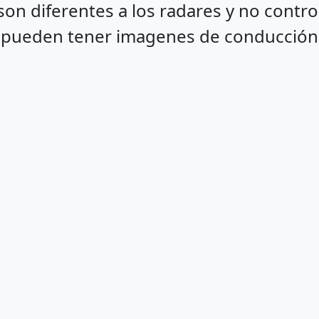
on diferentes a los radares y no control
 pueden tener imagenes de conducción i