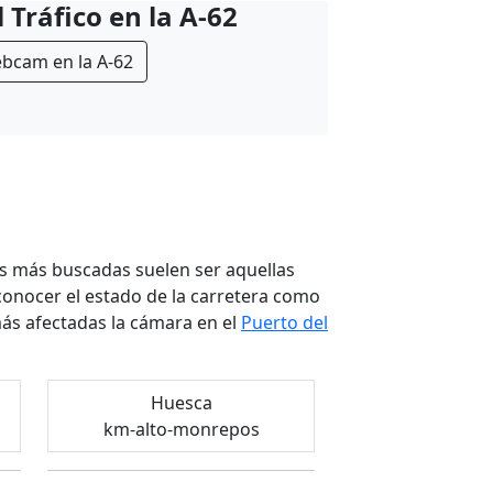
 Tráfico en la A-62
bcam en la A-62
as más buscadas suelen ser aquellas
conocer el estado de la carretera como
ás afectadas la cámara en el
Puerto del
Huesca
km-alto-monrepos