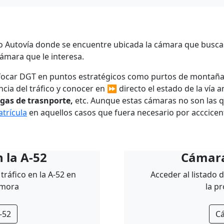
 o Autovía donde se encuentre ubicada la cámara que busca
ámara que le interesa.
nfocar DGT en puntos estratégicos como purtos de montañ
ancia del tráfico y conocer en ⏩ directo el estado de la vía 
egas de trasnporte,
etc. Aunque estas cámaras no son las q
trícula
en aquellos casos que fuera necesario por acccicen
 la A-52
Cámara
tráfico en la A-52 en
Acceder al listado 
amora
la p
-52
C