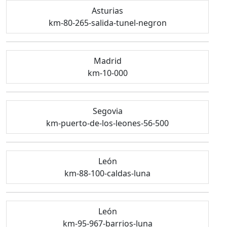
Asturias
km-80-265-salida-tunel-negron
Madrid
km-10-000
Segovia
km-puerto-de-los-leones-56-500
León
km-88-100-caldas-luna
León
km-95-967-barrios-luna