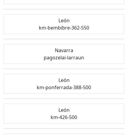
León
km-bembibre-362-550
Navarra
pagozelai-larraun
León
km-ponferrada-388-500
León
km-426-500