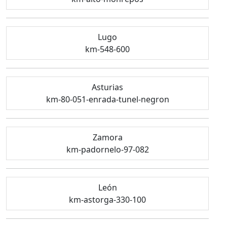
Lugo
km-548-600
Asturias
km-80-051-enrada-tunel-negron
Zamora
km-padornelo-97-082
León
km-astorga-330-100