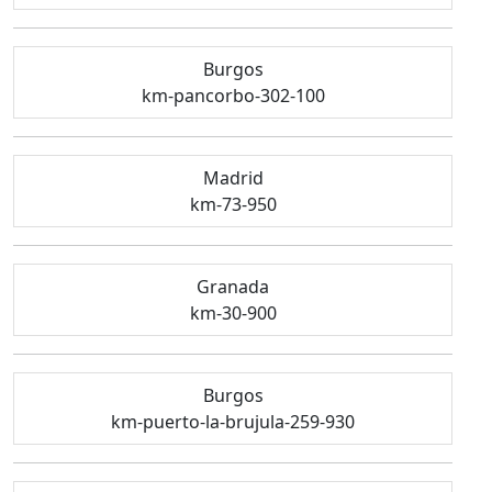
Burgos
km-pancorbo-302-100
Madrid
km-73-950
Granada
km-30-900
Burgos
km-puerto-la-brujula-259-930