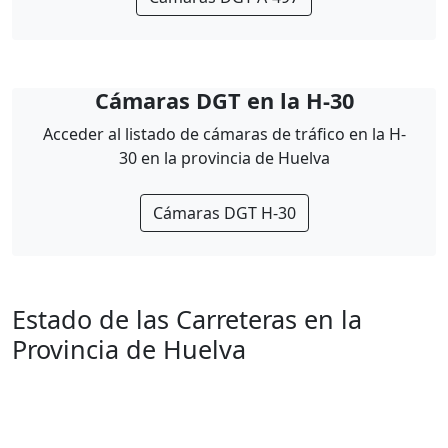
Cámaras DGT en la H-30
Acceder al listado de cámaras de tráfico en la H-
30 en la provincia de Huelva
Cámaras DGT H-30
Estado de las Carreteras en la
Provincia de Huelva