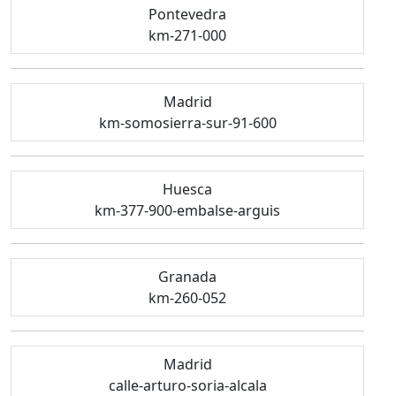
Pontevedra
km-271-000
Madrid
km-somosierra-sur-91-600
Huesca
km-377-900-embalse-arguis
Granada
km-260-052
Madrid
calle-arturo-soria-alcala