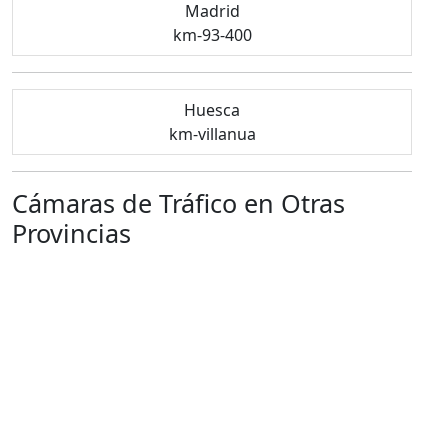
Madrid
km-93-400
Huesca
km-villanua
Cámaras de Tráfico en Otras
Provincias