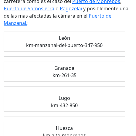
carretera como es el caso del
Puerto de Monrepós
,
Puerto de Somosierra
o
Pagozelai
y posiblemente una
de las más afectadas la cámara en el
Puerto del
Manzanal.
:
León
km-manzanal-del-puerto-347-950
Granada
km-261-35
Lugo
km-432-850
Huesca
km-alto-monrepos