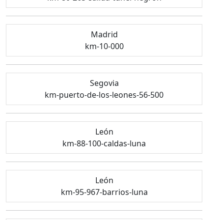
Madrid
km-10-000
Segovia
km-puerto-de-los-leones-56-500
León
km-88-100-caldas-luna
León
km-95-967-barrios-luna