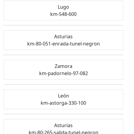
Lugo
km-548-600
Asturias
km-80-051-enrada-tunel-negron
Zamora
km-padornelo-97-082
León
km-astorga-330-100
Asturias
km-80-265-salida-tunel-negron