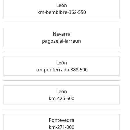
León
km-bembibre-362-550
Navarra
pagozelai-larraun
León
km-ponferrada-388-500
León
km-426-500
Pontevedra
km-271-000