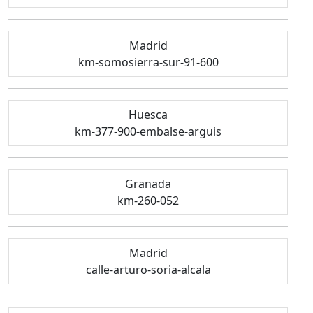
Madrid
km-somosierra-sur-91-600
Huesca
km-377-900-embalse-arguis
Granada
km-260-052
Madrid
calle-arturo-soria-alcala