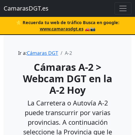
CamarasDGT.es
⭐ Recuerda tu web de tráfico Busca en google:
www.camarasdgt.es
🚗📸
Ir a:
Cámaras DGT
A-2
Cámaras A-2 >
Webcam DGT en la
A-2 Hoy
La Carretera o Autovía A-2
puede transcurrir por varias
provincias. A continuación
seleccione la Provincia que le