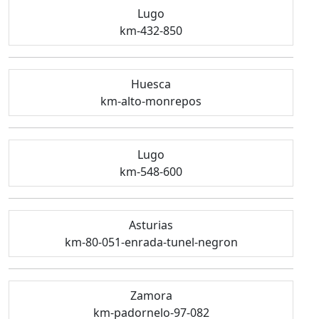
Lugo
km-432-850
Huesca
km-alto-monrepos
Lugo
km-548-600
Asturias
km-80-051-enrada-tunel-negron
Zamora
km-padornelo-97-082