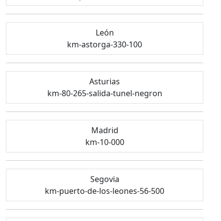
León
km-astorga-330-100
Asturias
km-80-265-salida-tunel-negron
Madrid
km-10-000
Segovia
km-puerto-de-los-leones-56-500