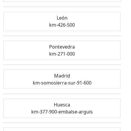
León
km-426-500
Pontevedra
km-271-000
Madrid
km-somosierra-sur-91-600
Huesca
km-377-900-embalse-arguis