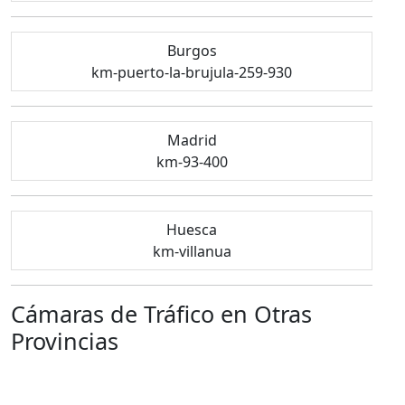
Burgos
km-puerto-la-brujula-259-930
Madrid
km-93-400
Huesca
km-villanua
Cámaras de Tráfico en Otras
Provincias