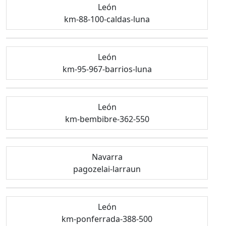
León
km-88-100-caldas-luna
León
km-95-967-barrios-luna
León
km-bembibre-362-550
Navarra
pagozelai-larraun
León
km-ponferrada-388-500