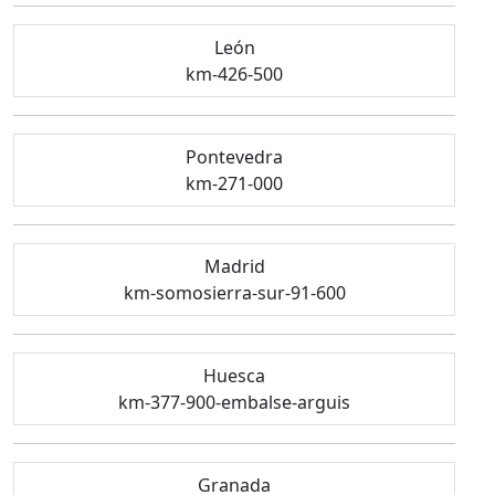
León
km-426-500
Pontevedra
km-271-000
Madrid
km-somosierra-sur-91-600
Huesca
km-377-900-embalse-arguis
Granada