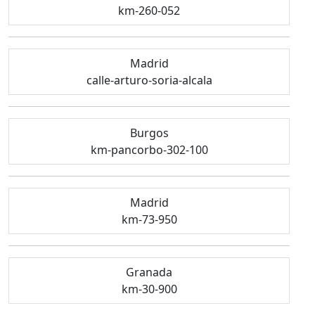
km-260-052
Madrid
calle-arturo-soria-alcala
Burgos
km-pancorbo-302-100
Madrid
km-73-950
Granada
km-30-900