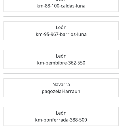
km-88-100-caldas-luna
León
km-95-967-barrios-luna
León
km-bembibre-362-550
Navarra
pagozelai-larraun
León
km-ponferrada-388-500