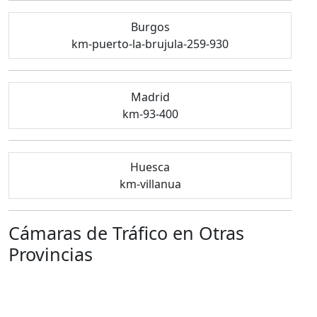
Burgos
km-puerto-la-brujula-259-930
Madrid
km-93-400
Huesca
km-villanua
Cámaras de Tráfico en Otras
Provincias