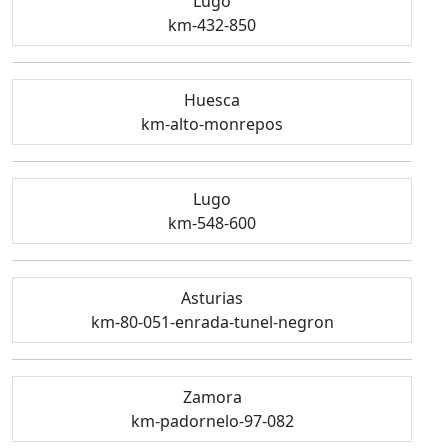
Lugo
km-432-850
Huesca
km-alto-monrepos
Lugo
km-548-600
Asturias
km-80-051-enrada-tunel-negron
Zamora
km-padornelo-97-082