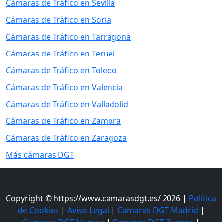
Cámaras de Tráfico en Sevilla
Cámaras de Tráfico en Soria
Cámaras de Tráfico en Tarragona
Cámaras de Tráfico en Teruel
Cámaras de Tráfico en Toledo
Cámaras de Tráfico en Valencia
Cámaras de Tráfico en Valladolid
Cámaras de Tráfico en Zamora
Cámaras de Tráfico en Zaragoza
Más cámaras DGT
Copyright © https://www.camarasdgt.es/ 2026 |
Política
de Cookies
|
Aviso Legal
|
Camaras DGT Madrid
|