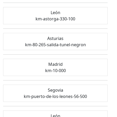
León
km-astorga-330-100
Asturias
km-80-265-salida-tunel-negron
Madrid
km-10-000
Segovia
km-puerto-de-los-leones-56-500
León