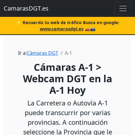
CamarasDGT.es
⭐ Recuerda tu web de tráfico Busca en google:
www.camarasdgt.es
🚗📸
Ir a:
Cámaras DGT
A-1
Cámaras A-1 >
Webcam DGT en la
A-1 Hoy
La Carretera o Autovía A-1
puede transcurrir por varias
provincias. A continuación
seleccione la Provincia que le