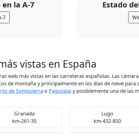
 en la A-7
Estado del
A-7
We
ás vistas en España
ras web más vistas en las carreteras españolas. Las cámar
rtos de montaña y principalmente en los días de nieve para 
rto de Somosierra
o
Pagozelai
y posiblemente una de las m
Granada
Lugo
km-261-35
km-432-850