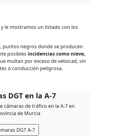
 y le mostramos un listado con los
a, puntos negros donde se producen
ante posibles
incidencias como nieve,
ue multan por exceso de veloicad, sin
tes o conducción peligrosa.
s DGT en la A-7
de cámaras de tráfico en la A-7 en
rovincia de Murcia
ámaras DGT A-7