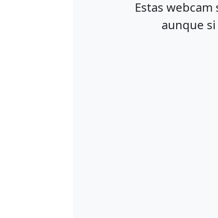
Estas webcam s
aunque si