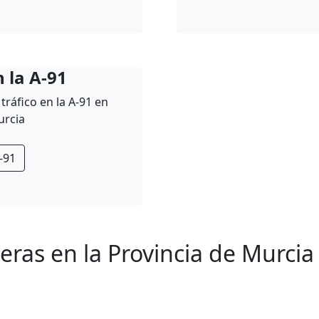
 la A-91
tráfico en la A-91 en
urcia
-91
eras en la Provincia de Murcia