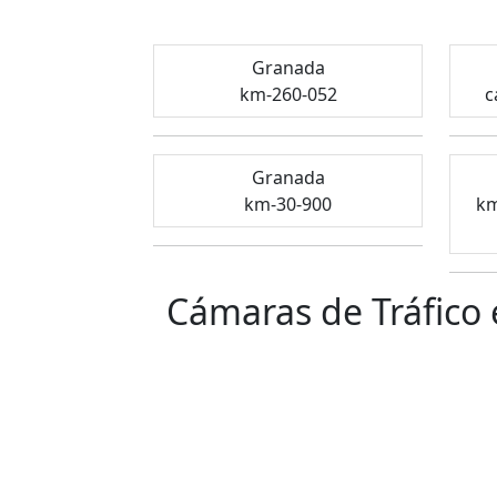
Granada
km-260-052
c
Granada
km-30-900
km
Cámaras de Tráfico 