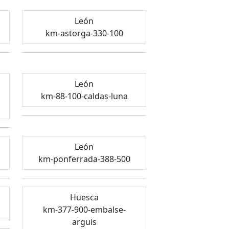
León
km-astorga-330-100
León
km-88-100-caldas-luna
León
km-ponferrada-388-500
Huesca
km-377-900-embalse-
arguis