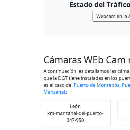
Estado del Tráfico
Webcam en la 
Cámaras WEb Cam m
A continuación les detallamos las cáma
que la DGT tiene instaladas en los pue
es el caso del
Puerto de Monrepós
,
Pue
Manzanal.
:
León
km-manzanal-del-puerto-
347-950