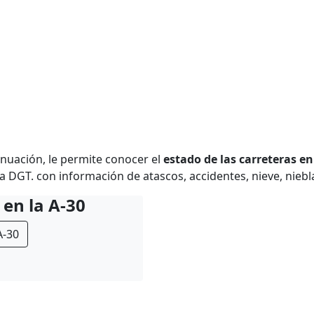
tinuación, le permite conocer el
estado de las carreteras e
 DGT. con información de atascos, accidentes, nieve, niebla
 en la A-30
A-30