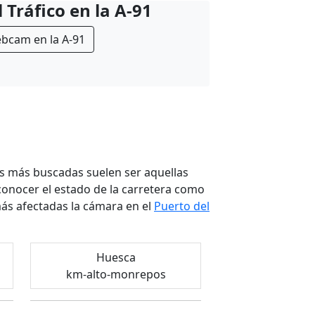
 Tráfico en la A-91
bcam en la A-91
as más buscadas suelen ser aquellas
conocer el estado de la carretera como
ás afectadas la cámara en el
Puerto del
Huesca
km-alto-monrepos