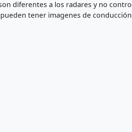
on diferentes a los radares y no control
 pueden tener imagenes de conducción i