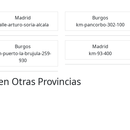
Madrid
Burgos
alle-arturo-soria-alcala
km-pancorbo-302-100
Burgos
Madrid
-puerto-la-brujula-259-
km-93-400
930
en Otras Provincias