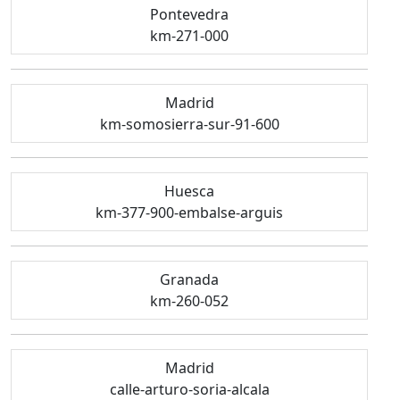
Pontevedra
km-271-000
Madrid
km-somosierra-sur-91-600
Huesca
km-377-900-embalse-arguis
Granada
km-260-052
Madrid
calle-arturo-soria-alcala