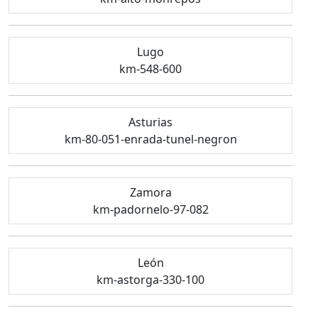
Lugo
km-548-600
Asturias
km-80-051-enrada-tunel-negron
Zamora
km-padornelo-97-082
León
km-astorga-330-100