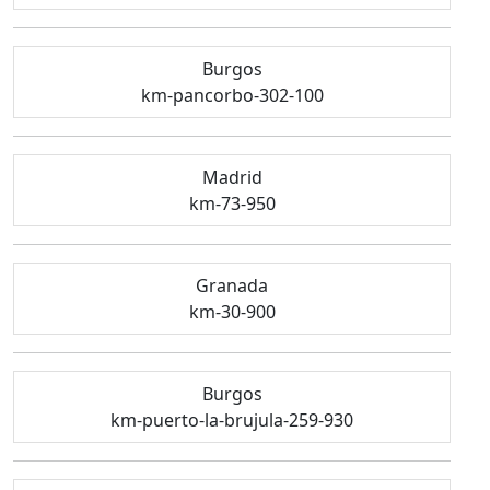
Burgos
km-pancorbo-302-100
Madrid
km-73-950
Granada
km-30-900
Burgos
km-puerto-la-brujula-259-930