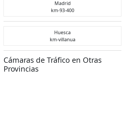
Madrid
km-93-400
Huesca
km-villanua
Cámaras de Tráfico en Otras
Provincias