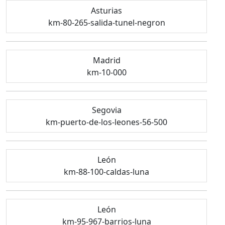
Asturias
km-80-265-salida-tunel-negron
Madrid
km-10-000
Segovia
km-puerto-de-los-leones-56-500
León
km-88-100-caldas-luna
León
km-95-967-barrios-luna