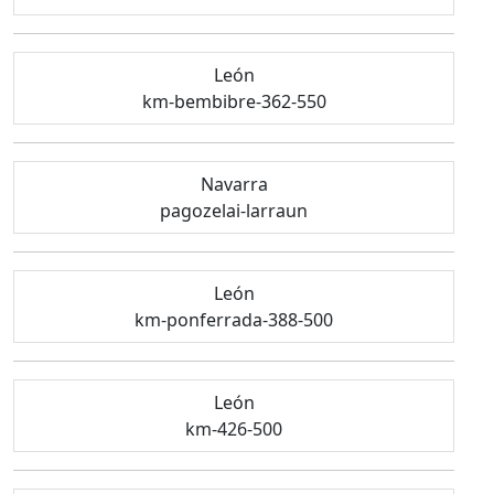
León
km-bembibre-362-550
Navarra
pagozelai-larraun
León
km-ponferrada-388-500
León
km-426-500