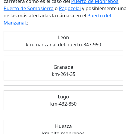
carretera como es el caso del
Puerto de Monrepós
,
Puerto de Somosierra
o
Pagozelai
y posiblemente una
de las más afectadas la cámara en el
Puerto del
Manzanal.
:
León
km-manzanal-del-puerto-347-950
Granada
km-261-35
Lugo
km-432-850
Huesca
km-alto-monrepos