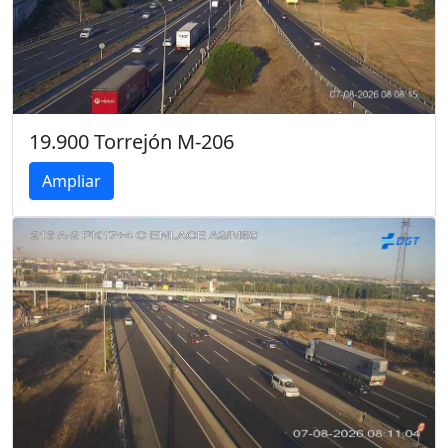
19.900 Torrejón M-206
Ampliar