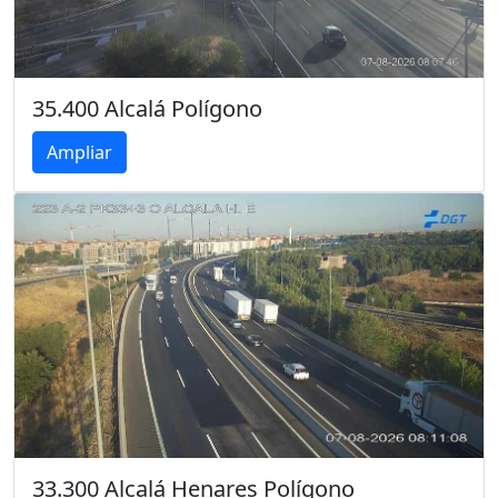
35.400 Alcalá Polígono
Ampliar
33.300 Alcalá Henares Polígono