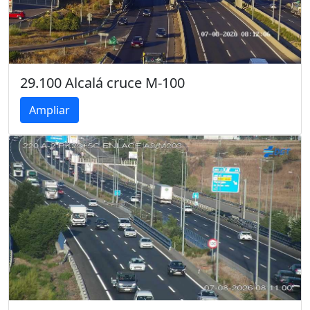
29.100 Alcalá cruce M-100
Ampliar