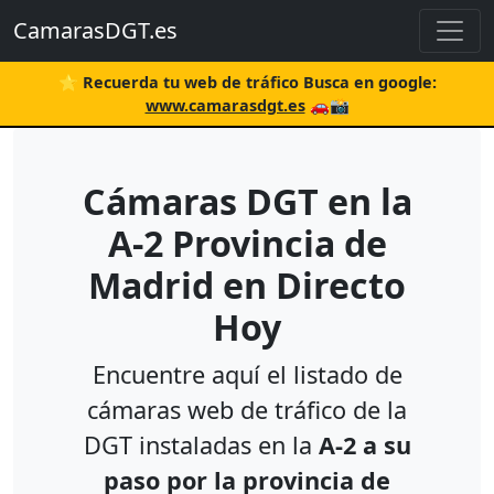
CamarasDGT.es
⭐ Recuerda tu web de tráfico Busca en google:
www.camarasdgt.es
🚗📸
Cámaras DGT en la
A-2 Provincia de
Madrid en Directo
Hoy
Encuentre aquí el listado de
cámaras web de tráfico de la
DGT instaladas en la
A-2 a su
paso por la provincia de