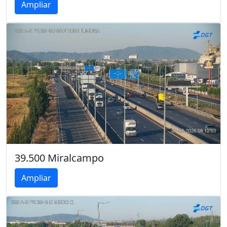
Ampliar
39.500 Miralcampo
Ampliar