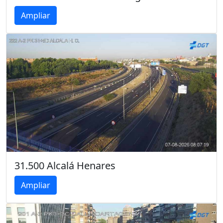
Ampliar
31.500 Alcalá Henares
Ampliar