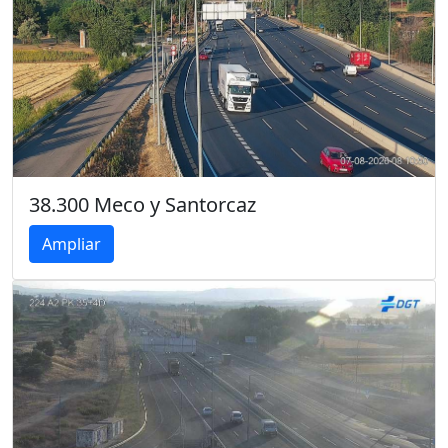
38.300 Meco y Santorcaz
Ampliar