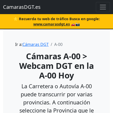
CamarasDGT.es
⭐ Recuerda tu web de tráfico Busca en google:
www.camarasdgt.es
🚗📸
Ir a:
Cámaras DGT
A-00
Cámaras A-00 >
Webcam DGT en la
A-00 Hoy
La Carretera o Autovía A-00
puede transcurrir por varias
provincias. A continuación
seleccione la Provincia que le