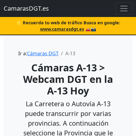
CamarasDGT.es
⭐ Recuerda tu web de tráfico Busca en google:
www.camarasdgt.es
🚗📸
Ir a:
Cámaras DGT
A-13
Cámaras A-13 >
Webcam DGT en la
A-13 Hoy
La Carretera o Autovía A-13
puede transcurrir por varias
provincias. A continuación
seleccione la Provincia que le