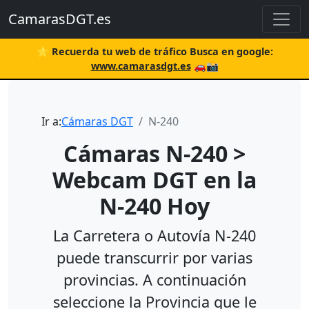
CamarasDGT.es
⭐ Recuerda tu web de tráfico Busca en google:
www.camarasdgt.es
🚗📸
Ir a:
Cámaras DGT
N-240
Cámaras N-240 >
Webcam DGT en la
N-240 Hoy
La Carretera o Autovía N-240
puede transcurrir por varias
provincias. A continuación
seleccione la Provincia que le