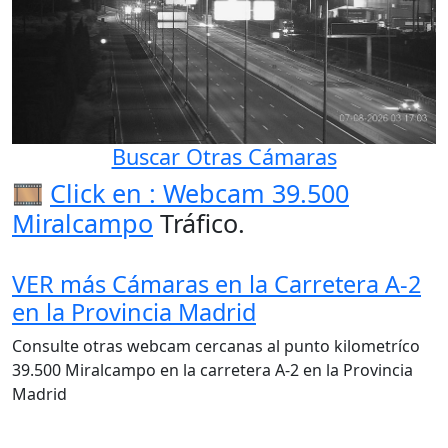
Buscar Otras Cámaras
🎞️
Click en : Webcam 39.500
Miralcampo
Tráfico.
VER más Cámaras en la Carretera A-2
en la Provincia Madrid
Consulte otras webcam cercanas al punto kilometríco
39.500 Miralcampo en la carretera A-2 en la Provincia
Madrid