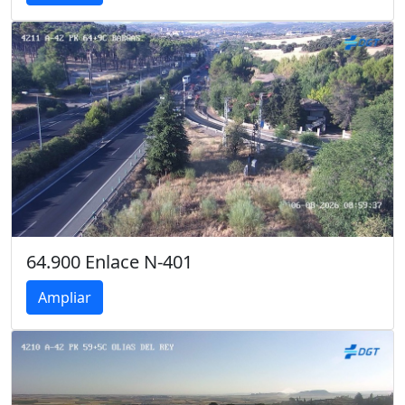
64.900 Enlace N-401
Ampliar