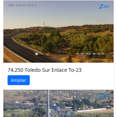
74.250 Toledo Sur Enlace To-23
Ampliar