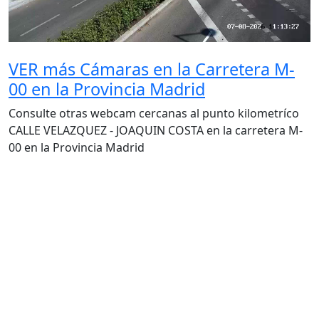
VER más Cámaras en la Carretera M-
00 en la Provincia Madrid
Consulte otras webcam cercanas al punto kilometríco
CALLE VELAZQUEZ - JOAQUIN COSTA en la carretera M-
00 en la Provincia Madrid