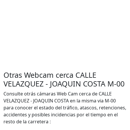
Otras Webcam cerca CALLE
VELAZQUEZ - JOAQUIN COSTA M-00
Consulte otrás cámaras Web Cam cerca de CALLE
VELAZQUEZ - JOAQUIN COSTA en la misma via M-00
para conocer el estado del tráfico, atascos, retenciones,
accidentes y posibles incidencias por el tiempo en el
resto de la carretera :