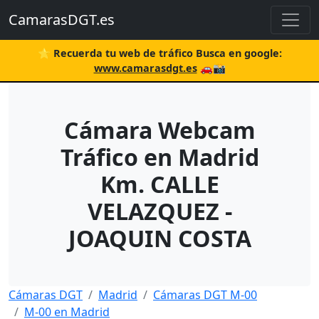
CamarasDGT.es
⭐ Recuerda tu web de tráfico Busca en google:
www.camarasdgt.es
🚗📸
Cámara Webcam
Tráfico en Madrid
Km. CALLE
VELAZQUEZ -
JOAQUIN COSTA
Cámaras DGT
Madrid
Cámaras DGT M-00
M-00 en Madrid