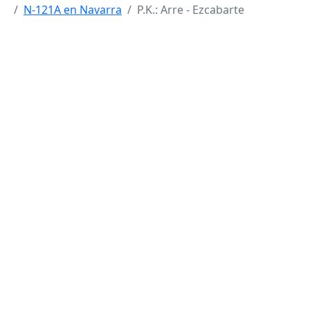
N-121A en Navarra
P.K.: Arre - Ezcabarte