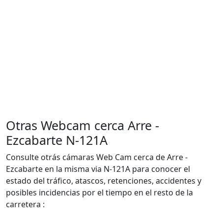
Otras Webcam cerca Arre -
Ezcabarte N-121A
Consulte otrás cámaras Web Cam cerca de Arre -
Ezcabarte en la misma via N-121A para conocer el
estado del tráfico, atascos, retenciones, accidentes y
posibles incidencias por el tiempo en el resto de la
carretera :