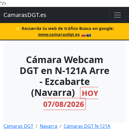
"/>
CamarasDGT.es
⭐ Recuerda tu web de tráfico Busca en google:
www.camarasdgt.es
🚗📸
Cámara Webcam
DGT en N-121A Arre
- Ezcabarte
(Navarra)
HOY
07/08/2026
Cámaras DGT
Navarra
Cámaras DGT N-121A