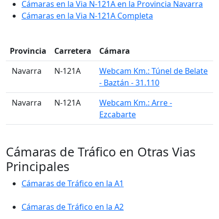
Cámaras en la Via N-121A en la Provincia Navarra
Cámaras en la Via N-121A Completa
Provincia
Carretera
Cámara
󠁭󠁶󠁳󠁣󠁿 Navarra
N-121A
Webcam Km.: Túnel de Belate
- Baztán - 31.110
󠁭󠁶󠁳󠁣󠁿 Navarra
N-121A
Webcam Km.: Arre -
Ezcabarte
Cámaras de Tráfico en Otras Vias
Principales
Cámaras de Tráfico en la A1
Cámaras de Tráfico en la A2