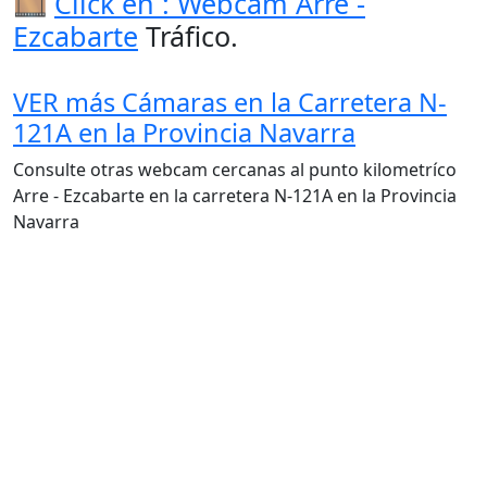
🎞️
Click en : Webcam Arre -
Ezcabarte
Tráfico.
VER más Cámaras en la Carretera N-
121A en la Provincia Navarra
Consulte otras webcam cercanas al punto kilometríco
Arre - Ezcabarte en la carretera N-121A en la Provincia
Navarra