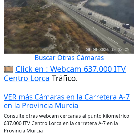
Buscar Otras Cámaras
🎞️
Click en : Webcam 637.000 ITV
Centro Lorca
Tráfico.
VER más Cámaras en la Carretera A-7
en la Provincia Murcia
Consulte otras webcam cercanas al punto kilometríco
637.000 ITV Centro Lorca en la carretera A-7 en la
Provincia Murcia