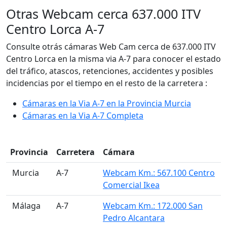
Otras Webcam cerca 637.000 ITV
Centro Lorca A-7
Consulte otrás cámaras Web Cam cerca de 637.000 ITV
Centro Lorca en la misma via A-7 para conocer el estado
del tráfico, atascos, retenciones, accidentes y posibles
incidencias por el tiempo en el resto de la carretera :
Cámaras en la Via A-7 en la Provincia Murcia
Cámaras en la Via A-7 Completa
Provincia
Carretera
Cámara
󠁭󠁶󠁳󠁣󠁿 Murcia
A-7
Webcam Km.: 567.100 Centro
Comercial Ikea
󠁭󠁶󠁳󠁣󠁿 Málaga
A-7
Webcam Km.: 172.000 San
Pedro Alcantara