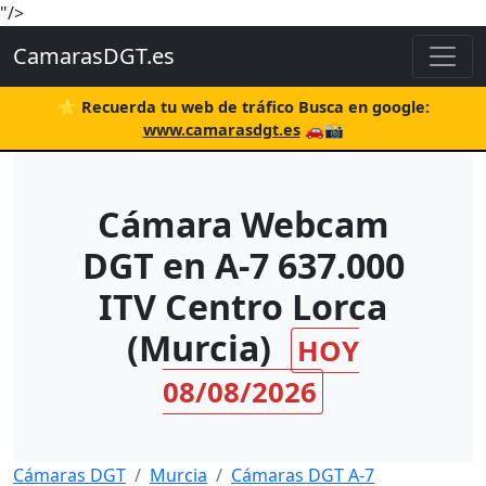
"/>
CamarasDGT.es
⭐ Recuerda tu web de tráfico Busca en google:
www.camarasdgt.es
🚗📸
Cámara Webcam
DGT en A-7 637.000
ITV Centro Lorca
(Murcia)
HOY
08/08/2026
Cámaras DGT
Murcia
Cámaras DGT A-7