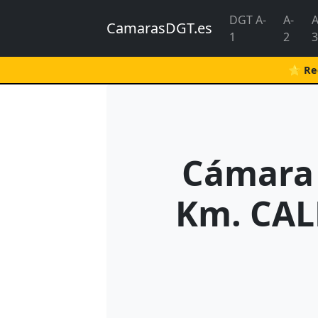
DGT A-
A-
A
CamarasDGT.es
1
2
3
⭐ Rec
Cámara 
Km. CAL