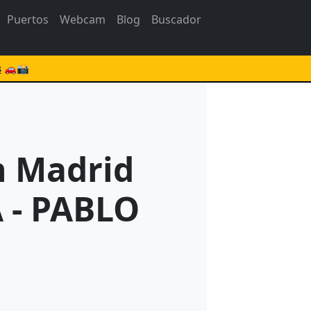
Puertos
Webcam
Blog
Buscador
s
🚗📸
n Madrid
 - PABLO