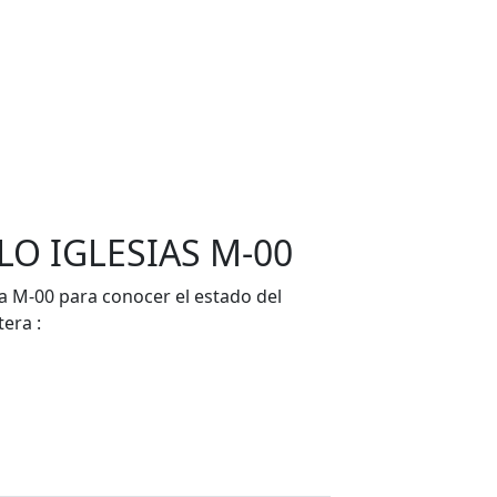
LO IGLESIAS M-00
 M-00 para conocer el estado del
tera :