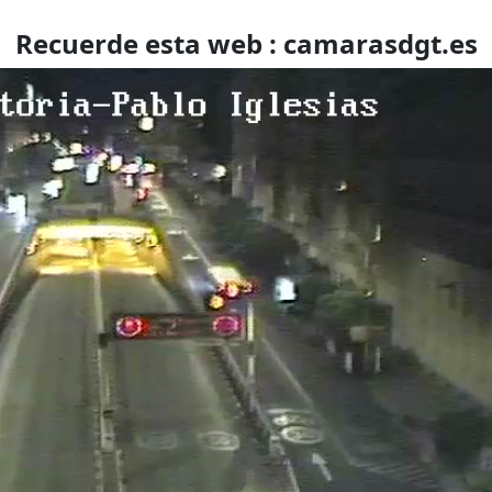
Recuerde esta web : camarasdgt.es