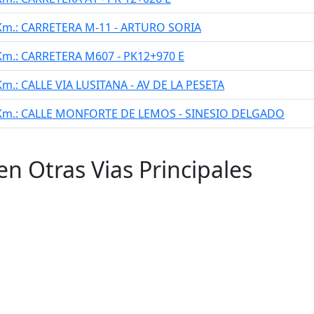
m.: CARRETERA M-11 - ARTURO SORIA
m.: CARRETERA M607 - PK12+970 E
.: CALLE VIA LUSITANA - AV DE LA PESETA
m.: CALLE MONFORTE DE LEMOS - SINESIO DELGADO
en Otras Vias Principales