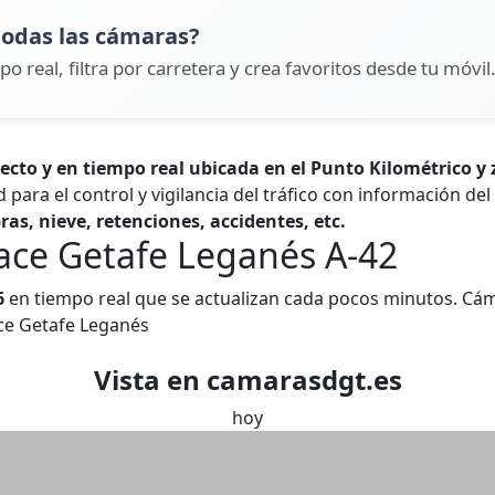
todas las cámaras?
po real, filtra por carretera y crea favoritos desde tu móvil
cto y en tiempo real ubicada en el Punto Kilométrico y
 para el control y vigilancia del tráfico con información de
ras, nieve, retenciones, accidentes, etc.
ce Getafe Leganés A-42
6
en tiempo real que se actualizan cada pocos minutos. Cám
ace Getafe Leganés
Vista en camarasdgt.es
hoy