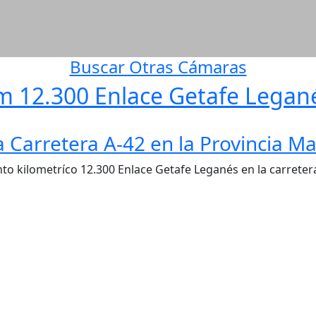
Buscar Otras Cámaras
am 12.300 Enlace Getafe Legan
 Carretera A-42 en la Provincia Ma
o kilometríco 12.300 Enlace Getafe Leganés en la carretera