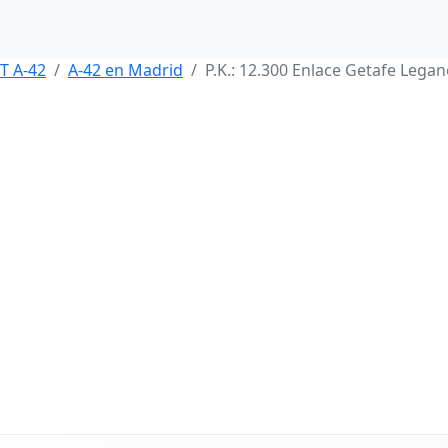
T A-42
A-42 en Madrid
P.K.: 12.300 Enlace Getafe Legan