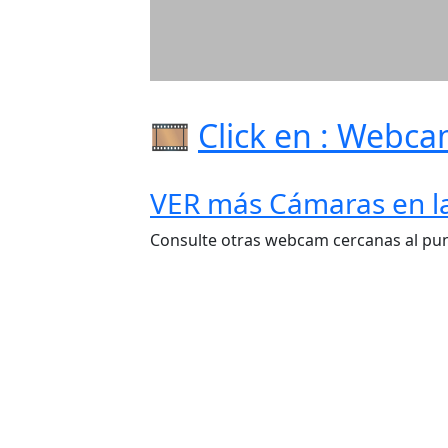
🎞️
Click en : Webc
VER más Cámaras en la
Consulte otras webcam cercanas al punt