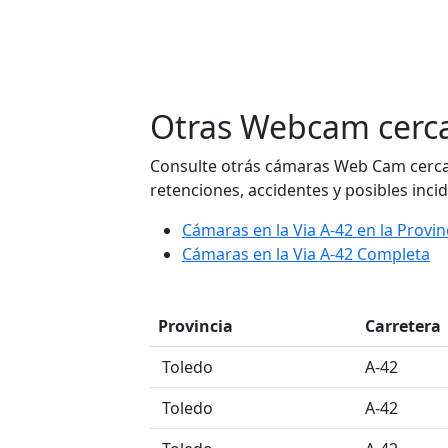
Otras Webcam cerca
Consulte otrás cámaras Web Cam cerca d
retenciones, accidentes y posibles incid
Cámaras en la Via A-42 en la Provi
Cámaras en la Via A-42 Completa
Provincia
Carretera
󠁭󠁶󠁳󠁣󠁿 Toledo
A-42
󠁭󠁶󠁳󠁣󠁿 Toledo
A-42