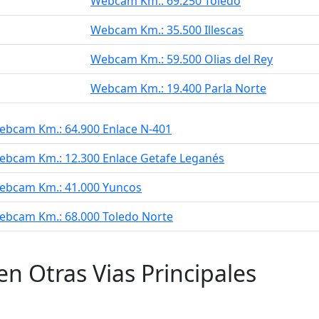
Webcam Km.: 69.250 Toledo
Webcam Km.: 35.500 Illescas
Webcam Km.: 59.500 Olias del Rey
Webcam Km.: 19.400 Parla Norte
ebcam Km.: 64.900 Enlace N-401
ebcam Km.: 12.300 Enlace Getafe Leganés
ebcam Km.: 41.000 Yuncos
ebcam Km.: 68.000 Toledo Norte
en Otras Vias Principales