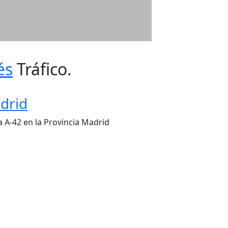
és
Tráfico.
drid
 A-42 en la Provincia Madrid