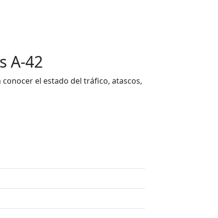
s A-42
onocer el estado del tráfico, atascos,