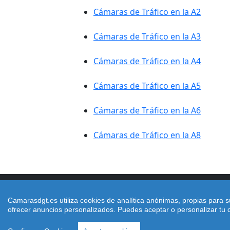
Cámaras de Tráfico en la A2
Cámaras de Tráfico en la A3
Cámaras de Tráfico en la A4
Cámaras de Tráfico en la A5
Cámaras de Tráfico en la A6
Cámaras de Tráfico en la A8
Camarasdgt.es utiliza cookies de analítica anónimas, propias para s
Copyright © https://www.camarasdgt.es/ 
ofrecer anuncios personalizados. Puedes aceptar o personalizar tu c