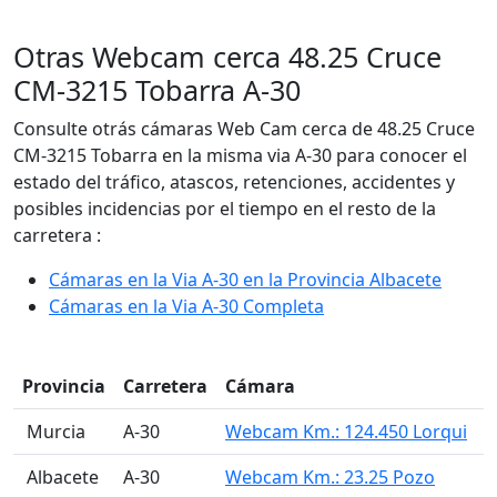
Otras Webcam cerca 48.25 Cruce
CM-3215 Tobarra A-30
Consulte otrás cámaras Web Cam cerca de 48.25 Cruce
CM-3215 Tobarra en la misma via A-30 para conocer el
estado del tráfico, atascos, retenciones, accidentes y
posibles incidencias por el tiempo en el resto de la
carretera :
Cámaras en la Via A-30 en la Provincia Albacete
Cámaras en la Via A-30 Completa
Provincia
Carretera
Cámara
󠁭󠁶󠁳󠁣󠁿 Murcia
A-30
Webcam Km.: 124.450 Lorqui
󠁭󠁶󠁳󠁣󠁿 Albacete
A-30
Webcam Km.: 23.25 Pozo