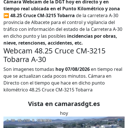
Cámara Webcam de la DGT hoy en directo y en
tiempo real ubicada en el Punto Kilométrico y zona
⏩ 48.25 Cruce CM-3215 Tobarra
de la carretera A-30
provincia de Albacete para el control y vigilancia del
tráfico con información del estado de la Carretera A-30
en dicho punto y las posibles
incidencias por obras,
nieve, retenciones, accidentes, etc.
Webcam 48.25 Cruce CM-3215
Tobarra A-30
Son imagenes tomadas
hoy 07/08/2026
en tiempo real
que se actualizan cada pocos minutos. Cámara en
Directo con el tiempo que hace en dicho punto
kilométrico 48.25 Cruce CM-3215 Tobarra
Vista en camarasdgt.es
hoy