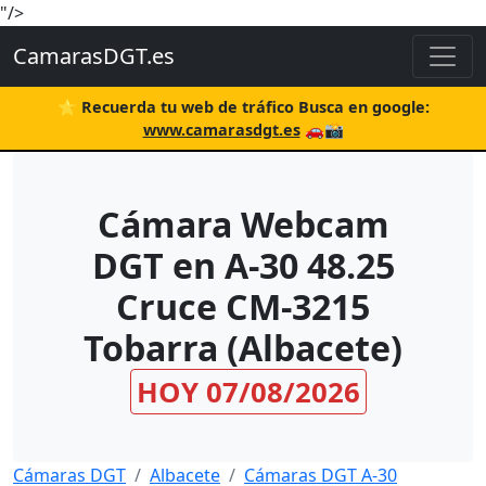
"/>
CamarasDGT.es
⭐ Recuerda tu web de tráfico Busca en google:
www.camarasdgt.es
🚗📸
Cámara Webcam
DGT en A-30 48.25
Cruce CM-3215
Tobarra (Albacete)
HOY 07/08/2026
Cámaras DGT
Albacete
Cámaras DGT A-30