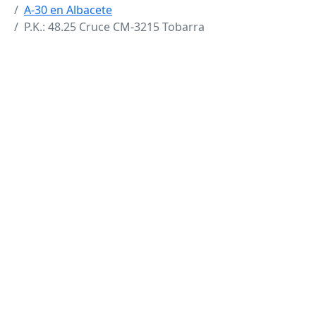
A-30 en Albacete
P.K.: 48.25 Cruce CM-3215 Tobarra