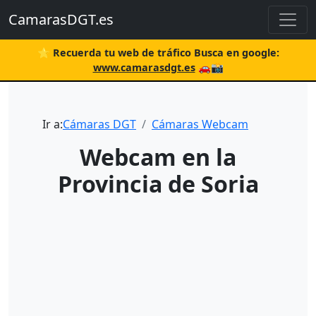
CamarasDGT.es
⭐ Recuerda tu web de tráfico Busca en google:
www.camarasdgt.es
🚗📸
Ir a:
Cámaras DGT
Cámaras Webcam
Webcam en la
Provincia de Soria