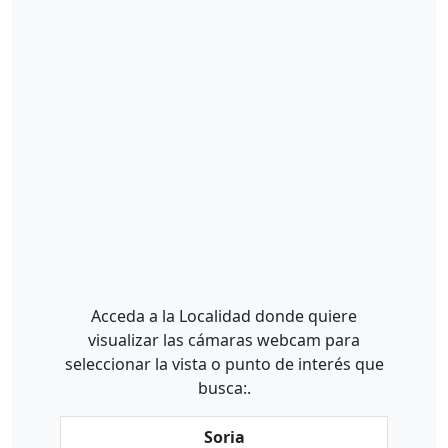
Acceda a la Localidad donde quiere
visualizar las cámaras webcam para
seleccionar la vista o punto de interés que
busca:.
Soria