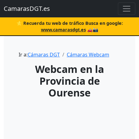
CamarasDGT.es
⭐ Recuerda tu web de tráfico Busca en google:
www.camarasdgt.es
🚗📸
Ir a:
Cámaras DGT
Cámaras Webcam
Webcam en la
Provincia de
Ourense