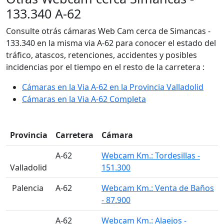
133.340 A-62
Consulte otrás cámaras Web Cam cerca de Simancas -
133.340 en la misma via A-62 para conocer el estado del
tráfico, atascos, retenciones, accidentes y posibles
incidencias por el tiempo en el resto de la carretera :
Cámaras en la Via A-62 en la Provincia Valladolid
Cámaras en la Via A-62 Completa
Provincia
Carretera
Cámara
A-62
Webcam Km.: Tordesillas -
Valladolid
151.300
󠁭󠁶󠁳󠁣󠁿 Palencia
A-62
Webcam Km.: Venta de Baños
- 87.900
A-62
Webcam Km.: Alaejos -