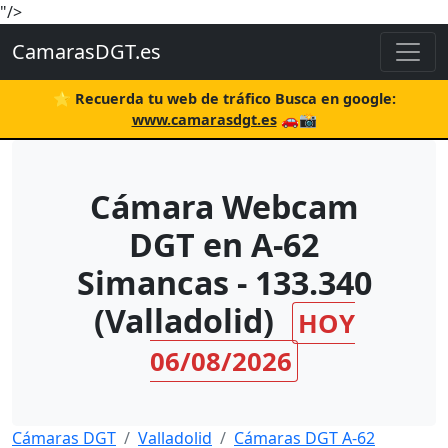
"/>
CamarasDGT.es
⭐ Recuerda tu web de tráfico Busca en google:
www.camarasdgt.es
🚗📸
Cámara Webcam
DGT en A-62
Simancas - 133.340
(Valladolid)
HOY
06/08/2026
Cámaras DGT
Valladolid
Cámaras DGT A-62