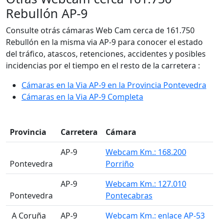
Rebullón AP-9
Consulte otrás cámaras Web Cam cerca de 161.750
Rebullón en la misma via AP-9 para conocer el estado
del tráfico, atascos, retenciones, accidentes y posibles
incidencias por el tiempo en el resto de la carretera :
Cámaras en la Via AP-9 en la Provincia Pontevedra
Cámaras en la Via AP-9 Completa
Provincia
Carretera
Cámara
AP-9
Webcam Km.: 168.200
Pontevedra
Porriño
AP-9
Webcam Km.: 127.010
Pontevedra
Pontecabras
󠁭󠁶󠁳󠁣󠁿 A Coruña
AP-9
Webcam Km.: enlace AP-53