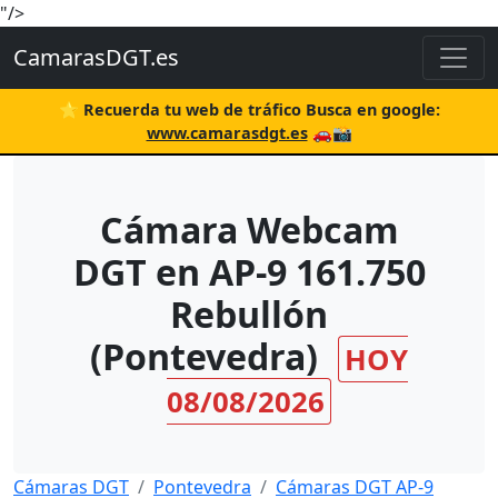
"/>
CamarasDGT.es
⭐ Recuerda tu web de tráfico Busca en google:
www.camarasdgt.es
🚗📸
Cámara Webcam
DGT en AP-9 161.750
Rebullón
(Pontevedra)
HOY
08/08/2026
Cámaras DGT
Pontevedra
Cámaras DGT AP-9