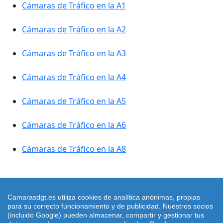
Cámaras de Tráfico en la A1
Cámaras de Tráfico en la A2
Cámaras de Tráfico en la A3
Cámaras de Tráfico en la A4
Cámaras de Tráfico en la A5
Cámaras de Tráfico en la A6
Cámaras de Tráfico en la A8
Camarasdgt.es utiliza cookies de analítica anónimas, propias
para su correcto funcionamiento y de publicidad. Nuestros socios
Copyright © https://www.camarasdgt.es/ 2026 |
Política
(incluido Google) pueden almacenar, compartir y gestionar tus