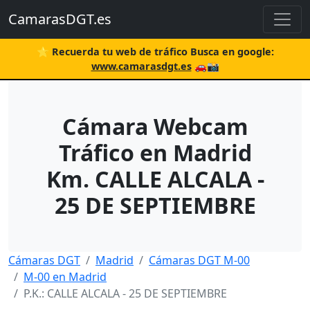
CamarasDGT.es
⭐ Recuerda tu web de tráfico Busca en google:
www.camarasdgt.es
🚗📸
Cámara Webcam
Tráfico en Madrid
Km. CALLE ALCALA -
25 DE SEPTIEMBRE
Cámaras DGT
Madrid
Cámaras DGT M-00
M-00 en Madrid
P.K.: CALLE ALCALA - 25 DE SEPTIEMBRE