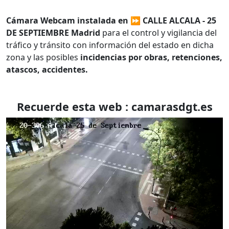
Cámara Webcam instalada en ⏩ CALLE ALCALA - 25
DE SEPTIEMBRE Madrid
para el control y vigilancia del
tráfico y tránsito con información del estado en dicha
zona y las posibles
incidencias por obras, retenciones,
atascos, accidentes.
Recuerde esta web : camarasdgt.es