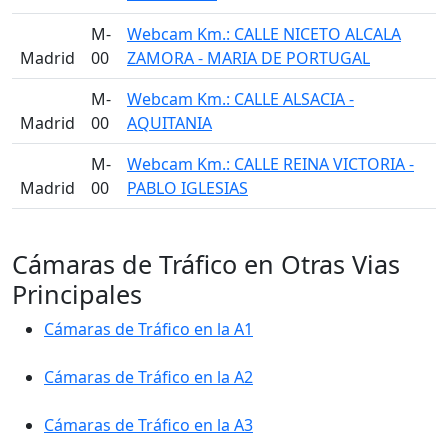
M-
Webcam Km.: CALLE NICETO ALCALA
Madrid
00
ZAMORA - MARIA DE PORTUGAL
M-
Webcam Km.: CALLE ALSACIA -
Madrid
00
AQUITANIA
M-
Webcam Km.: CALLE REINA VICTORIA -
Madrid
00
PABLO IGLESIAS
Cámaras de Tráfico en Otras Vias
Principales
Cámaras de Tráfico en la A1
Cámaras de Tráfico en la A2
Cámaras de Tráfico en la A3