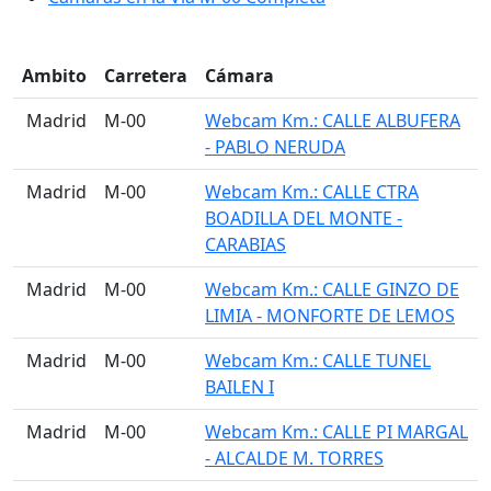
Ambito
Carretera
Cámara
󠁭󠁶󠁳󠁣󠁿 Madrid
M-00
Webcam Km.: CALLE ALBUFERA
- PABLO NERUDA
󠁭󠁶󠁳󠁣󠁿 Madrid
M-00
Webcam Km.: CALLE CTRA
BOADILLA DEL MONTE -
CARABIAS
󠁭󠁶󠁳󠁣󠁿 Madrid
M-00
Webcam Km.: CALLE GINZO DE
LIMIA - MONFORTE DE LEMOS
󠁭󠁶󠁳󠁣󠁿 Madrid
M-00
Webcam Km.: CALLE TUNEL
BAILEN I
󠁭󠁶󠁳󠁣󠁿 Madrid
M-00
Webcam Km.: CALLE PI MARGAL
- ALCALDE M. TORRES