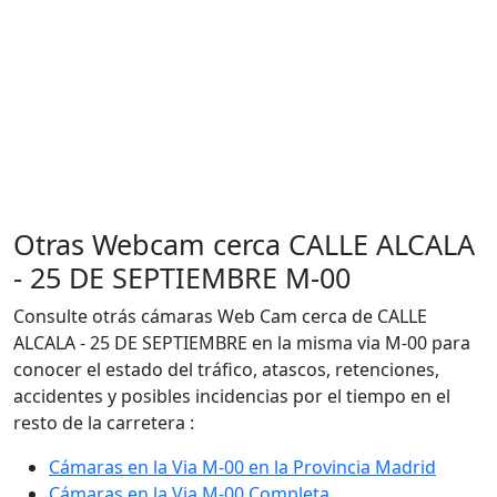
Otras Webcam cerca CALLE ALCALA
- 25 DE SEPTIEMBRE M-00
Consulte otrás cámaras Web Cam cerca de CALLE
ALCALA - 25 DE SEPTIEMBRE en la misma via M-00 para
conocer el estado del tráfico, atascos, retenciones,
accidentes y posibles incidencias por el tiempo en el
resto de la carretera :
Cámaras en la Via M-00 en la Provincia Madrid
Cámaras en la Via M-00 Completa