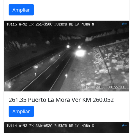
Ampliar
261.35 Puerto La Mora Ver KM 260.052
Ampliar