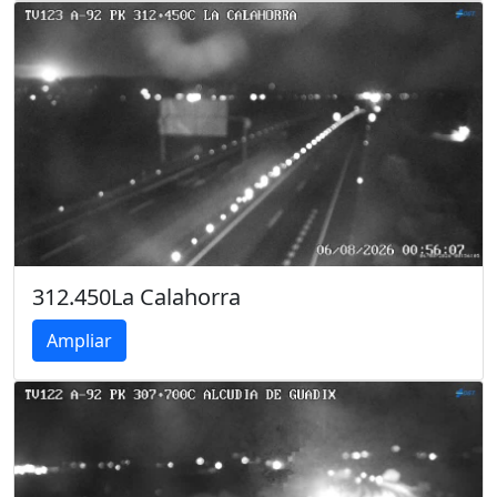
312.450La Calahorra
Ampliar