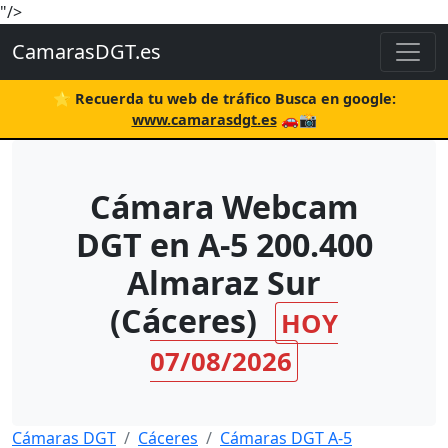
"/>
CamarasDGT.es
⭐ Recuerda tu web de tráfico Busca en google:
www.camarasdgt.es
🚗📸
Cámara Webcam
DGT en A-5 200.400
Almaraz Sur
(Cáceres)
HOY
07/08/2026
Cámaras DGT
Cáceres
Cámaras DGT A-5