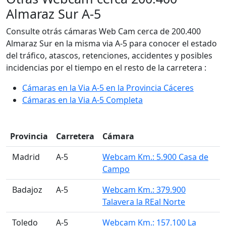
Almaraz Sur A-5
Consulte otrás cámaras Web Cam cerca de 200.400
Almaraz Sur en la misma via A-5 para conocer el estado
del tráfico, atascos, retenciones, accidentes y posibles
incidencias por el tiempo en el resto de la carretera :
Cámaras en la Via A-5 en la Provincia Cáceres
Cámaras en la Via A-5 Completa
Provincia
Carretera
Cámara
󠁭󠁶󠁳󠁣󠁿 Madrid
A-5
Webcam Km.: 5.900 Casa de
Campo
󠁭󠁶󠁳󠁣󠁿 Badajoz
A-5
Webcam Km.: 379.900
Talavera la REal Norte
󠁭󠁶󠁳󠁣󠁿 Toledo
A-5
Webcam Km.: 157.100 La