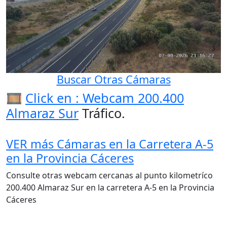
Buscar Otras Cámaras
🎞️
Click en : Webcam 200.400
Almaraz Sur
Tráfico.
VER más Cámaras en la Carretera A-5
en la Provincia Cáceres
Consulte otras webcam cercanas al punto kilometríco
200.400 Almaraz Sur en la carretera A-5 en la Provincia
Cáceres