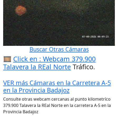
Buscar Otras Cámaras
🎞️
Click en : Webcam 379.900
Talavera la REal Norte
Tráfico.
VER más Cámaras en la Carretera A-5
en la Provincia Badajoz
Consulte otras webcam cercanas al punto kilometríco
379.900 Talavera la REal Norte en la carretera A-5 en la
Provincia Badajoz