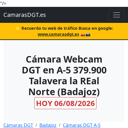
"/>
CamarasDGT.es
⭐ Recuerda tu web de tráfico Busca en google:
www.camarasdgt.es
🚗📸
Cámara Webcam
DGT en A-5 379.900
Talavera la REal
Norte (Badajoz)
HOY 06/08/2026
Cámaras DGT
Badajoz
Cámaras DGT A-5