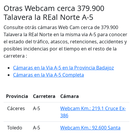
Otras Webcam cerca 379.900
Talavera la REal Norte A-5
Consulte otrás cámaras Web Cam cerca de 379.900
Talavera la REal Norte en la misma via A-5 para conocer
el estado del tráfico, atascos, retenciones, accidentes y
posibles incidencias por el tiempo en el resto de la
carretera :
Cámaras en la Via A-5 en la Provincia Badajoz
Cámaras en la Via A-5 Completa
Provincia
Carretera
Cámara
󠁭󠁶󠁳󠁣󠁿 Cáceres
A-5
Webcam Km.: 219.1 Cruce Ex-
386
󠁭󠁶󠁳󠁣󠁿 Toledo
A-5
Webcam Km.: 92.600 Santa