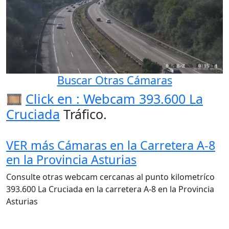
Buscar Otras Cámaras
🎞️
Click en : Webcam 393.600 La
Cruciada
Tráfico.
VER más Cámaras en la Carretera A-8
en la Provincia Asturias
Consulte otras webcam cercanas al punto kilometríco
393.600 La Cruciada en la carretera A-8 en la Provincia
Asturias