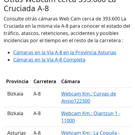
Cruciada A-8
Consulte otrás cámaras Web Cam cerca de 393.600 La
Cruciada en la misma via A-8 para conocer el estado del
tráfico, atascos, retenciones, accidentes y posibles
incidencias por el tiempo en el resto de la carretera :
Cámaras en la Via A-8 en la Provincia Asturias
Cámaras en la Via A-8 Completa
Provincia
Carretera
Cámara
󠁭󠁶󠁳󠁣󠁿 Bizkaia
A-8
Webcam Km.: Curvas de
Ansio122300
󠁭󠁶󠁳󠁣󠁿 Bizkaia
A-8
Webcam Km.: Oiartzun 1 -
11000
󠁭󠁶󠁳󠁣󠁿 Asturias
A-8
Webcam Km.: La Cogulla -