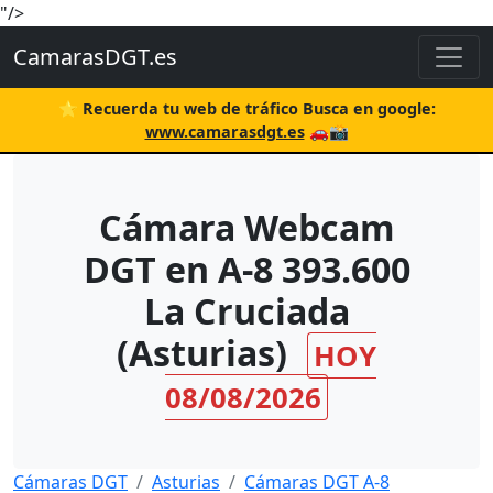
"/>
CamarasDGT.es
⭐ Recuerda tu web de tráfico Busca en google:
www.camarasdgt.es
🚗📸
Cámara Webcam
DGT en A-8 393.600
La Cruciada
(Asturias)
HOY
08/08/2026
Cámaras DGT
Asturias
Cámaras DGT A-8