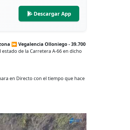
Descargar App
.
zona ⏩ Vegalencia Olloniego - 39.700
el estado de la Carretera A-66 en dicho
ara en Directo con el tiempo que hace