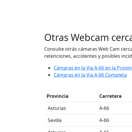
Otras Webcam cerca 
Consulte otrás cámaras Web Cam cerca d
retenciones, accidentes y posibles incid
Cámaras en la Via A-66 en la Provin
Cámaras en la Via A-66 Completa
Provincia
Carretera
󠁭󠁶󠁳󠁣󠁿 Asturias
A-66
󠁭󠁶󠁳󠁣󠁿 Sevilla
A-66