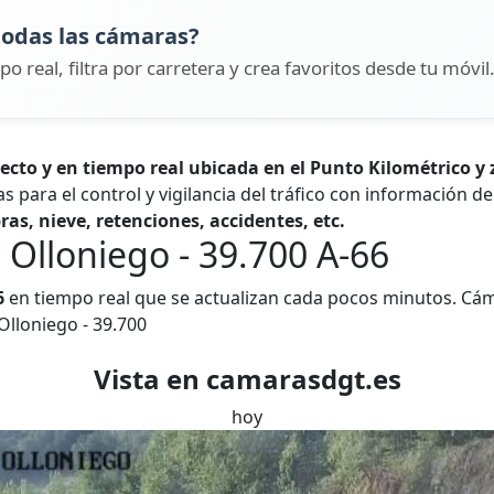
todas las cámaras?
po real, filtra por carretera y crea favoritos desde tu móvil
to y en tiempo real ubicada en el Punto Kilométrico y 
as para el control y vigilancia del tráfico con información d
ras, nieve, retenciones, accidentes, etc.
Olloniego - 39.700 A-66
6
en tiempo real que se actualizan cada pocos minutos. Cám
Olloniego - 39.700
Vista en camarasdgt.es
hoy