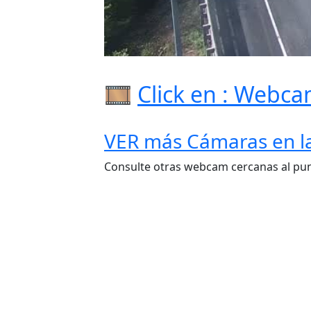
🎞️
Click en : Webca
VER más Cámaras en la 
Consulte otras webcam cercanas al punto