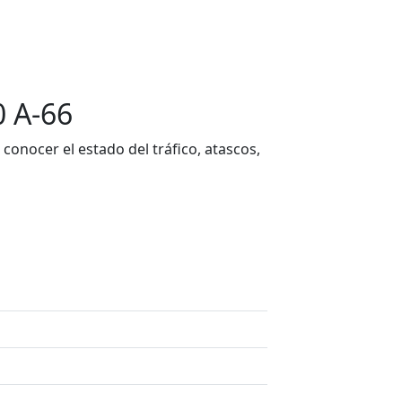
0 A-66
onocer el estado del tráfico, atascos,