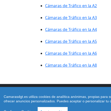
Cámaras de Tráfico en la A2
Cámaras de Tráfico en la A3
Cámaras de Tráfico en la A4
Cámaras de Tráfico en la A5
Cámaras de Tráfico en la A6
Cámaras de Tráfico en la A8
Camarasdgt.es utiliza cookies de analítica anónimas, propias para s
Copyright © https://www.camarasdgt.es/ 
ofrecer anuncios personalizados. Puedes aceptar o personalizar tu c