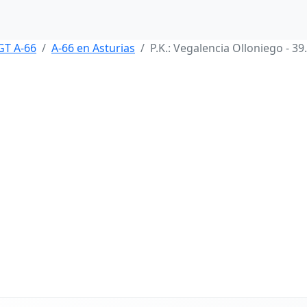
GT A-66
A-66 en Asturias
P.K.: Vegalencia Olloniego - 39